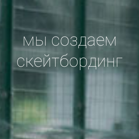
мы создаем
скейтбординг